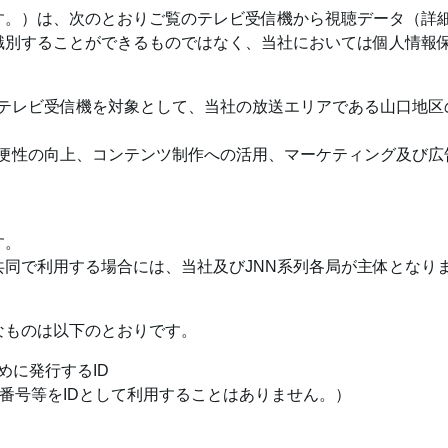
す。）は、次のとおりご覧のテレビ受信機から視聴データ（詳
識別することができるものではなく、当社においては個人情報
いるテレビ受信機を対象として、当社の放送エリアである山口地
の利便性の向上、コンテンツ制作への活用、マーケティング及び
す。
共同で利用する場合には、当社及びJNN系列各局が主体となり
なものは以下のとおりです。
めに発行するID
製造番号等をIDとして利用することはありません。）