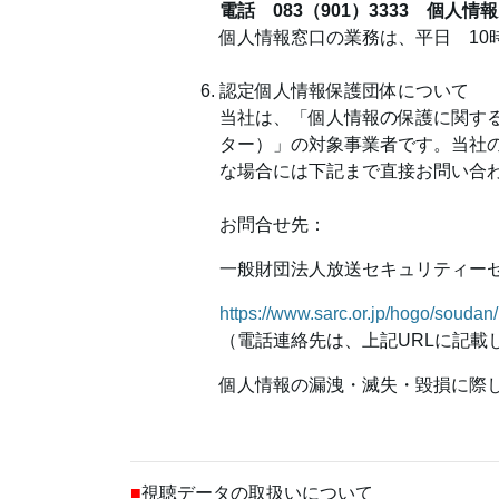
電話 083（901）3333 個人情
個人情報窓口の業務は、平日 10時
認定個人情報保護団体について
当社は、「個人情報の保護に関す
ター）」の対象事業者です。当社
な場合には下記まで直接お問い合
お問合せ先：
一般財団法人放送セキュリティー
https://www.sarc.or.jp/hogo/soudan/
（電話連絡先は、上記URLに記載
個人情報の漏洩・滅失・毀損に際
■
視聴データの取扱いについて