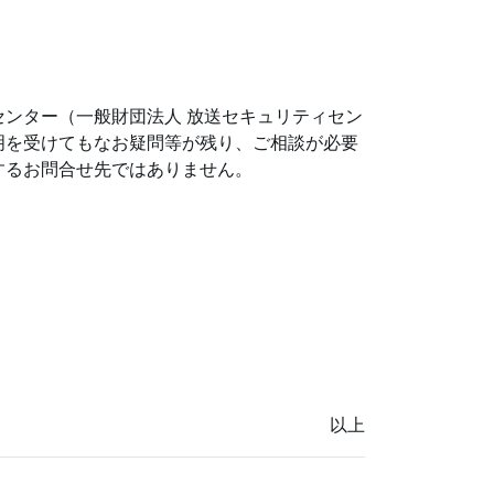
ンター（一般財団法人 放送セキュリティセン
明を受けてもなお疑問等が残り、ご相談が必要
するお問合せ先ではありません。
以上