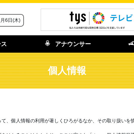
8月6日(木)
ース
アナウンサー
個人情報
って、個人情報の利用が著しくひろがるなか、その取り扱いを