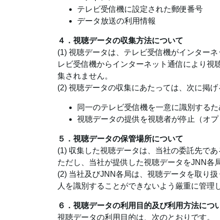
テレビ受信機に設定された郵便番号
データ放送の利用情報
４．視聴データの収集方法について
(1) 視聴データは、テレビ受信機がインタ
レビ受信機からインターネット通信により視
集されません。
(2) 視聴データの収集にあたっては、次に
同一のテレビ受信機を一意に識別するた
視聴データの提供を視聴者が停止（オプ
５．視聴データの保管場所について
(1) 収集した視聴データは、当社の委託先で
ただし、当社が提供した視聴データをJNN各
(2) 当社及びJNN各局は、視聴データを
人を識別することができないよう厳重に管理
６．視聴データの利用目的及び利用方法につ
視聴データの利用目的は、次のとおりです。