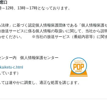
報窓口
～12時、13時～17時となっております。
る法律」に基づく認定個人情報保護団体である「個人情報保護セ
の放送サービスに係る個人情報の取扱いに関して、当社から説
わせください。 ※当社の放送サービス（番組内容等）に関
センター内 個人情報保護センター
kaiketu-c.html
しています）
しては速やかに調査し、適正な処置を講じます。