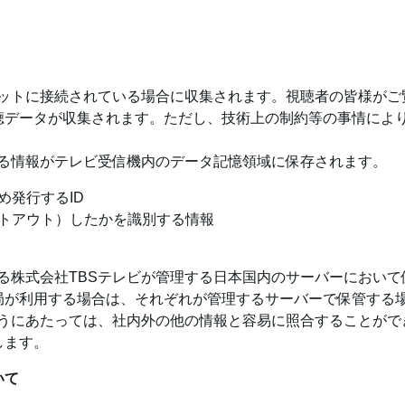
ーネットに接続されている場合に収集されます。視聴者の皆様が
聴データが収集されます。ただし、技術上の制約等の事情によ
掲げる情報がテレビ受信機内のデータ記憶領域に保存されます。
め発行するID
トアウト）したかを識別する情報
ある株式会社TBSテレビが管理する日本国内のサーバーにおい
局が利用する場合は、それぞれが管理するサーバーで保管する
取り扱うにあたっては、社内外の他の情報と容易に照合することが
します。
いて