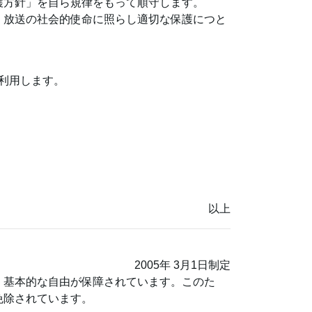
護方針」を自ら規律をもって順守します。
、放送の社会的使命に照らし適切な保護につと
利用します。
以上
2005年 3月1日制定
、基本的な自由が保障されています。このた
免除されています。