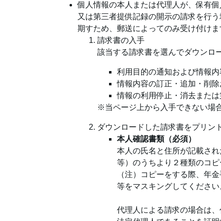
個人情報の本人または代理人が、保有個
又は第三者提供記録の開示の請求を行う
期すため、郵送によってのみ受け付けま
請求書の入手
該当する請求書を選んでダウンロ
利用目的の通知および情報内
情報内容の訂正・追加・削除
情報の利用停止・消去または
※当ページ上から入手できない場
ダウンロードした請求書をプリン
本人確認書類（必須）
本人の氏名と住所が記載され
等）のうちより２種類のコピ
（注）コピーをする際、年金
等をマスキングしてください
代理人による請求の場合は、