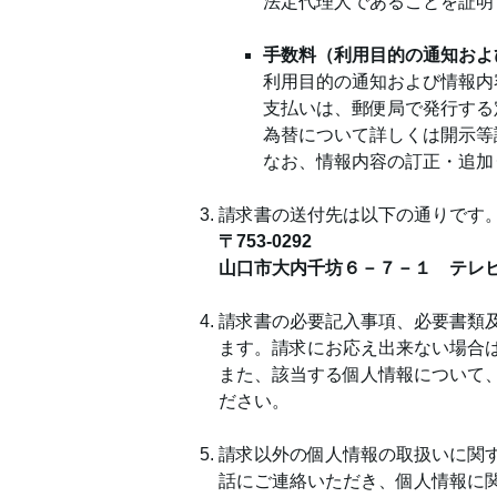
法定代理人であることを証明
手数料（利用目的の通知およ
利用目的の通知および情報内
支払いは、郵便局で発行する
為替について詳しくは開示等
なお、情報内容の訂正・追加
請求書の送付先は以下の通りです
〒753-0292
山口市大内千坊６－７－１ テレ
請求書の必要記入事項、必要書類
ます。請求にお応え出来ない場合
また、該当する個人情報について
ださい。
請求以外の個人情報の取扱いに関
話にご連絡いただき、個人情報に