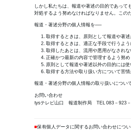
しかし私たちは、報道や著述の目的であって
対処するよう努めなければなりません。この
報道・著述分野の個人情報を──
取得するときは、原則として報道や著述
取得するときは、適正な手段で行うよう
取得したあとは、流用や悪用がなされな
正確かつ最新の内容で管理するよう努め
原則として報道や著述以外の目的には使
取得する方法や取り扱い方について苦情
報道・著述分野の個人情報の取り扱いについ
お問い合わせ
tysテレビ山口 報道制作局 TEL 083－923－
■
保有個人データに関するお問い合わせについ