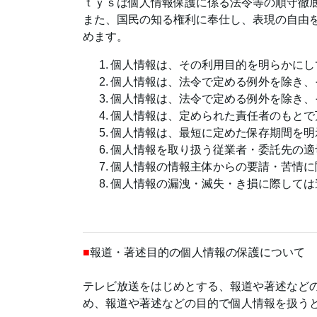
ｔｙｓは個人情報保護に係る法令等の順守徹
また、国民の知る権利に奉仕し、表現の自由
めます。
個人情報は、その利用目的を明らかにし
個人情報は、法令で定める例外を除き、
個人情報は、法令で定める例外を除き、
個人情報は、定められた責任者のもとで
個人情報は、最短に定めた保存期間を明
個人情報を取り扱う従業者・委託先の適
個人情報の情報主体からの要請・苦情に
個人情報の漏洩・滅失・き損に際しては
■
報道・著述目的の個人情報の保護について
テレビ放送をはじめとする、報道や著述など
め、報道や著述などの目的で個人情報を扱う