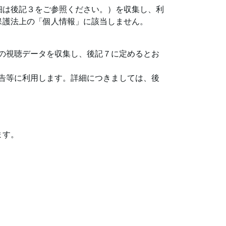
細は後記３をご参照ください。）を収集し、利
保護法上の「個人情報」に該当しません。
区の視聴データを収集し、後記７に定めるとお
広告等に利用します。詳細につきましては、後
ます。