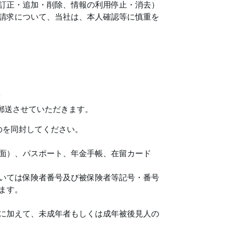
訂正・追加・削除、情報の利用停止・消去）
請求について、当社は、本人確認等に慎重を
書
郵送させていただきます。
のを同封してください。
面）、パスポート、年金手帳、在留カード
いては保険者番号及び被保険者等記号・番号
ます。
に加えて、未成年者もしくは成年被後見人の