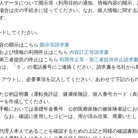
人データについて開示等（利用目的の通知、情報内容の開示、
場合は次の手続きに従ってください。なお、個人情報に関する
す。
ードしてください。
容の開示はこちら
開示等請求書
および情報の利用停止はこちら
内容訂正等請求書
第三者提供の停止はこちら
利用停止等・第三者提供停止請求
合は、「５.」の電話番号にご連絡ください。請求書を当社から
トアウトし、必要事項を記入してください。あわせて下記のも
た公的証明書（運転免許証、健康保険証、個人番号カード（表
ーを作成してください。
手帳においては基礎年金番号、公的医療保険の被保険者証にお
。なお、確認に使用したコピーは、用が済み次第、廃棄いたし
代理人本人であることを確認するための上記と同様の確認書類