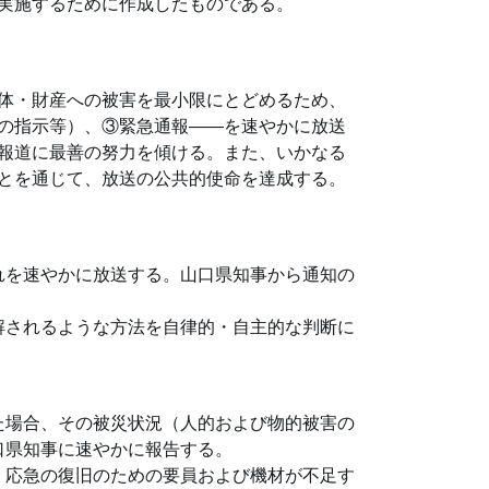
実施するために作成したものである。
体・財産への被害を最小限にとどめるため、
の指示等）、③緊急通報――を速やかに放送
報道に最善の努力を傾ける。また、いかなる
とを通じて、放送の公共的使命を達成する。
れを速やかに放送する。山口県知事から通知の
解されるような方法を自律的・自主的な判断に
た場合、その被災状況（人的および物的被害の
口県知事に速やかに報告する。
、応急の復旧のための要員および機材が不足す