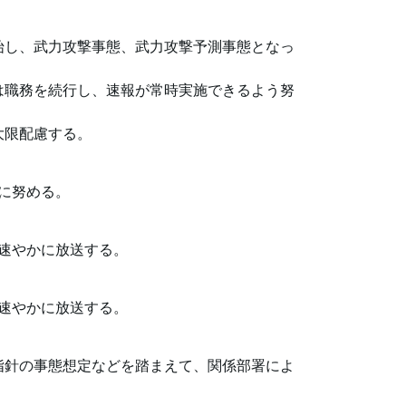
始し、武力攻撃事態、武力攻撃予測事態となっ
は職務を続行し、速報が常時実施できるよう努
大限配慮する。
に努める。
速やかに放送する。
速やかに放送する。
指針の事態想定などを踏まえて、関係部署によ