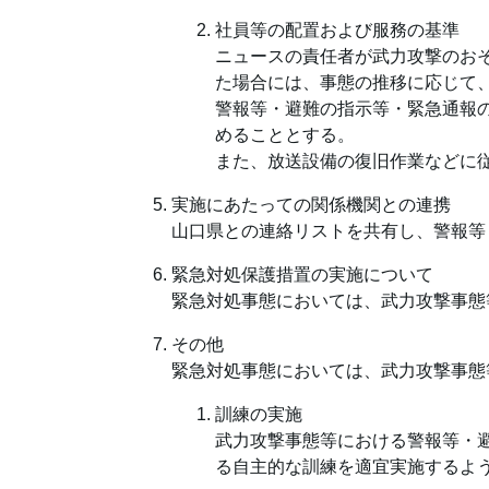
社員等の配置および服務の基準
ニュースの責任者が武力攻撃のお
た場合には、事態の推移に応じて
警報等・避難の指示等・緊急通報
めることとする。
また、放送設備の復旧作業などに
実施にあたっての関係機関との連携
山口県との連絡リストを共有し、警報等
緊急対処保護措置の実施について
緊急対処事態においては、武力攻撃事態
その他
緊急対処事態においては、武力攻撃事態
訓練の実施
武力攻撃事態等における警報等・
る自主的な訓練を適宜実施するよ