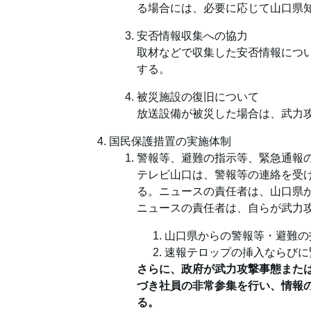
る場合には、必要に応じて山口県
安否情報収集への協力
取材などで収集した安否情報につ
する。
被災施設の復旧について
放送設備が被災した場合は、武力
国民保護措置の実施体制
警報等、避難の指示等、緊急通報
テレビ山口は、警報等の連絡を受
る。ニュースの責任者は、山口県
ニュースの責任者は、自らが武力
山口県からの警報等・避難の
速報テロップの挿入ならびに
さらに、政府が武力攻撃事態また
づき社員の非常参集を行い、情報
る。