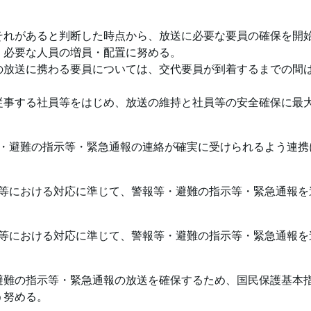
それがあると判断した時点から、放送に必要な要員の確保を開
、必要な人員の増員・配置に努める。
の放送に携わる要員については、交代要員が到着するまでの間
従事する社員等をはじめ、放送の維持と社員等の安全確保に最
・避難の指示等・緊急通報の連絡が確実に受けられるよう連携
等における対応に準じて、警報等・避難の指示等・緊急通報を
等における対応に準じて、警報等・避難の指示等・緊急通報を
避難の指示等・緊急通報の放送を確保するため、国民保護基本
う努める。