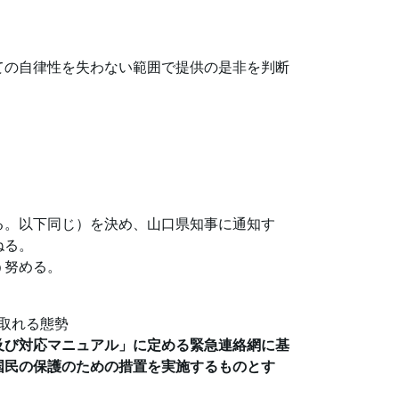
ての自律性を失わない範囲で提供の是非を判断
る。以下同じ）を決め、山口県知事に通知す
ねる。
う努める。
取れる態勢
及び対応マニュアル」に定める緊急連絡網に基
国民の保護のための措置を実施するものとす