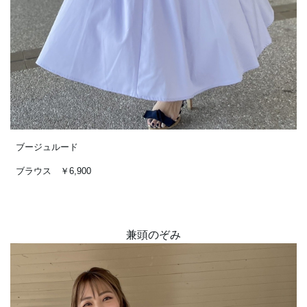
ブージュルード
ブラウス ￥6,900
兼頭のぞみ