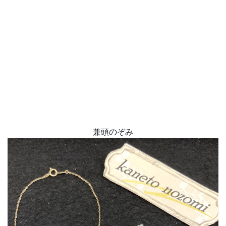
兼頭のぞみ