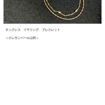
ネックレス イヤリング ブレスレット
＜クレサンベール山田＞