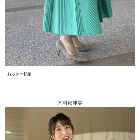
おっきー私物
木村那津美