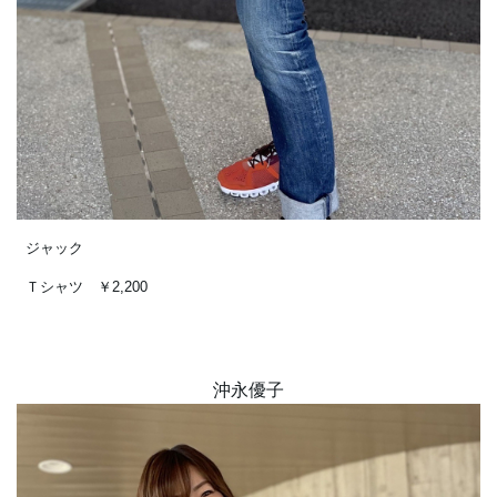
ジャック
Ｔシャツ ￥2,200
沖永優子