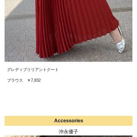
グレディブリリアントクート
ブラウス ￥7,832
Accessories
沖永優子