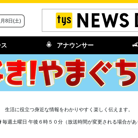
8月8日(土)
ース
アナウンサー
生活に役立つ身近な情報をわかりやすく楽しく伝えます。
時
毎週土曜日 午後６時５０分（放送時間が変更される場合があ