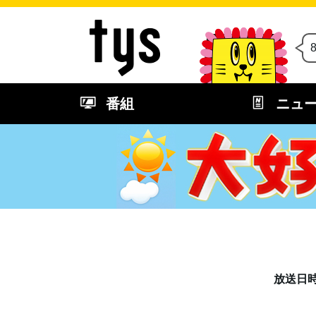
番組
ニュ
放送日